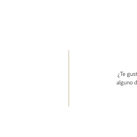
¿Te gus
alguno d