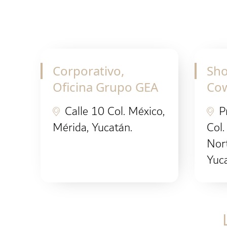
Corporativo,
Sh
Oficina Grupo GEA
Co
Calle 10 Col. México,
P
Mérida, Yucatán.
Col.
Nor
Yuca