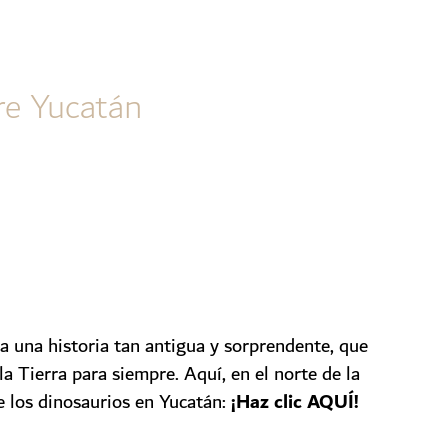
re Yucatán
ra una historia tan antigua y sorprendente, que
la Tierra para siempre.
Aquí, en el norte de la
¡Haz clic AQUÍ!
e los dinosaurios en Yucatán: