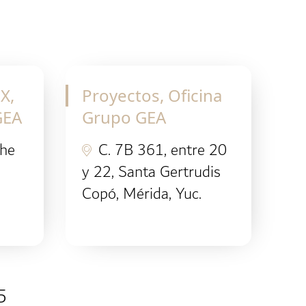
X,
Proyectos, Oficina
GEA
Grupo GEA
che
C. 7B 361, entre 20
y 22, Santa Gertrudis
Copó, Mérida, Yuc.
5