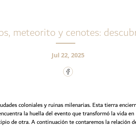
os, meteorito y cenotes: descub
Jul 22, 2025
dades coloniales y ruinas milenarias. Esta tierra encier
ncuentra la huella del evento que transformó la vida en 
ipio de otra
. A continuación te contaremos la relación d