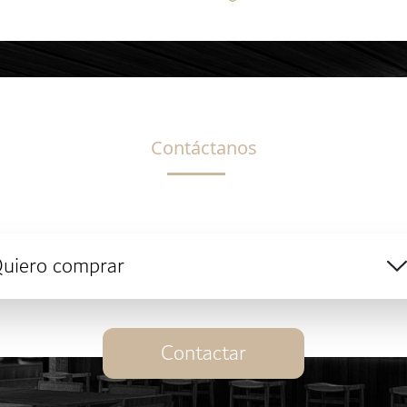
Contáctanos
uiero comprar
Contactar