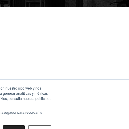
con nuestro sitio web y nos
a generar analíticas y métricas
ies, consulta nuestra política de
 navegador para recordar tu