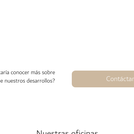
taría conocer más sobre
Contácta
e nuestros desarrollos?
Nuestras oficinas