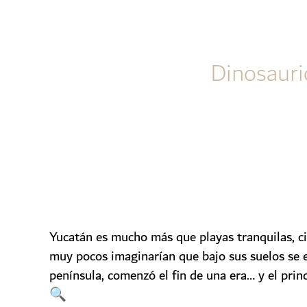
Dinosauri
Yucatán es mucho más que playas tranquilas, ciu
muy pocos imaginarían que bajo sus suelos se e
península,
comenzó el fin de una era… y el princ
🔍