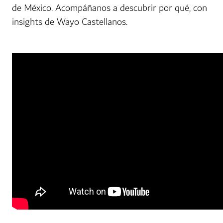
de México. Acompáñanos a descubrir por qué, con
insights de Wayo Castellanos.