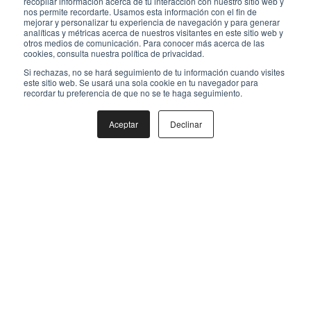
recopilar información acerca de tu interacción con nuestro sitio web y
nos permite recordarte. Usamos esta información con el fin de
mejorar y personalizar tu experiencia de navegación y para generar
analíticas y métricas acerca de nuestros visitantes en este sitio web y
otros medios de comunicación. Para conocer más acerca de las
cookies, consulta nuestra política de privacidad.
Si rechazas, no se hará seguimiento de tu información cuando visites
este sitio web. Se usará una sola cookie en tu navegador para
recordar tu preferencia de que no se te haga seguimiento.
Aceptar
Declinar
Mapa de sitio