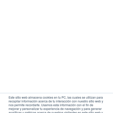
Este sitio web almacena cookies en tu PC, las cuales se utilizan para
recopilar información acerca de tu interacción con nuestro sitio web y
nos permite recordarte. Usamos esta información con el fin de
mejorar y personalizar tu experiencia de navegación y para generar
analíticas y métricas acerca de nuestros visitantes en este sitio web y